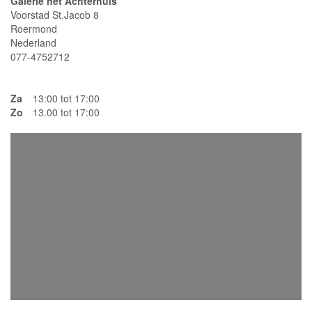
Galerie het Achterhuis
Voorstad St.Jacob 8
Roermond
Nederland
077-4752712
Za
13:00 tot 17:00
Zo
13.00 tot 17:00