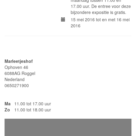
maandag tussen 11.00 en
17.00 uur. De entree voor deze
bijzondere expositie is gratis.
15 mei 2016 tot en met 16 mei
2016
Adresgegevens
Marleetjeshof
Ophoven 46
6088AG Roggel
Nederland
0650271900
Ma
11.00 tot 17.00 uur
Zo
11.00 tot 18.00 uur