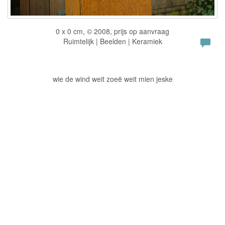
0 x 0 cm, © 2008, prijs op aanvraag
Ruimtelijk | Beelden | Keramiek
wie de wind weit zoeë weit mien jeske