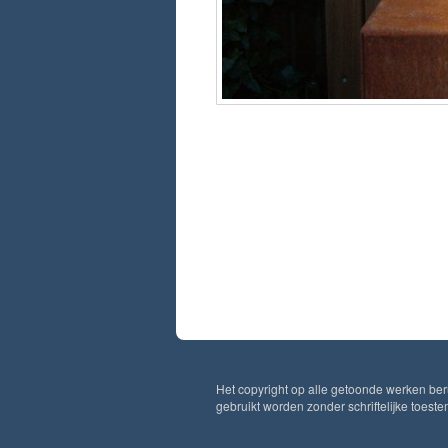
Het copyright op alle getoonde werken ber
gebruikt worden zonder schriftelijke toest