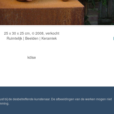
25 x 30 x 25 cm, © 2008, verkocht
Ruimtelijk | Beelden | Keramiek
kölse
ust bij de desbetreffende kunstenaar. De afbeeldingen van de werken mogen niet
emming.