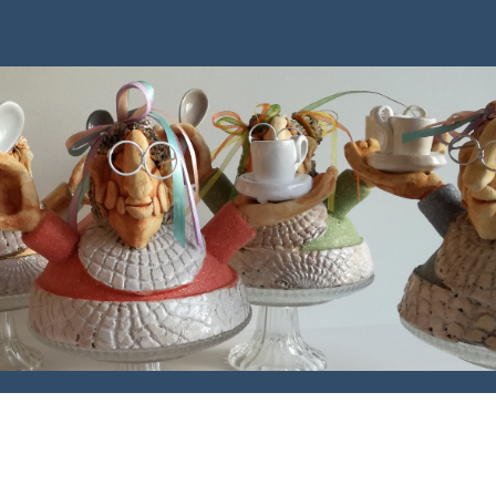
kölse