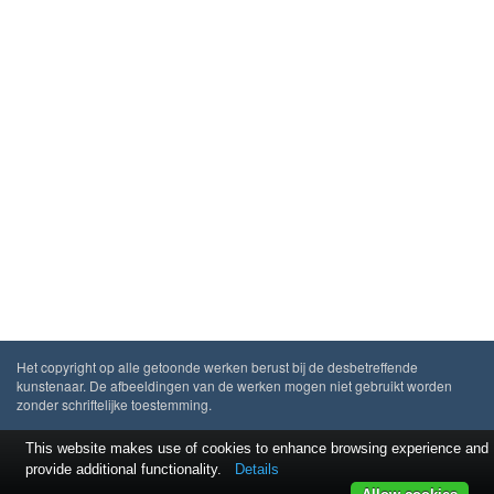
Het copyright op alle getoonde werken berust bij de desbetreffende
kunstenaar. De afbeeldingen van de werken mogen niet gebruikt worden
zonder schriftelijke toestemming.
This website makes use of cookies to enhance browsing experience and
provide additional functionality.
Details