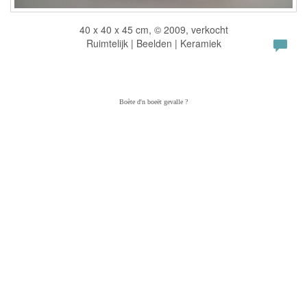
40 x 40 x 45 cm, © 2009, verkocht
Ruimtelijk | Beelden | Keramiek
Boète d'n boeët gevalle ?