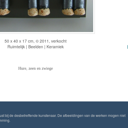
50 x 40 x 17 cm, © 2011, verkocht
Ruimtelijk | Beelden | Keramiek
Hure, zeen en zwiege
ust bij de desbetreffende kunstenaar. De afbeeldingen van de werken mogen niet
emming.