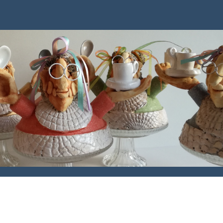
Hure, zeen en zwiege