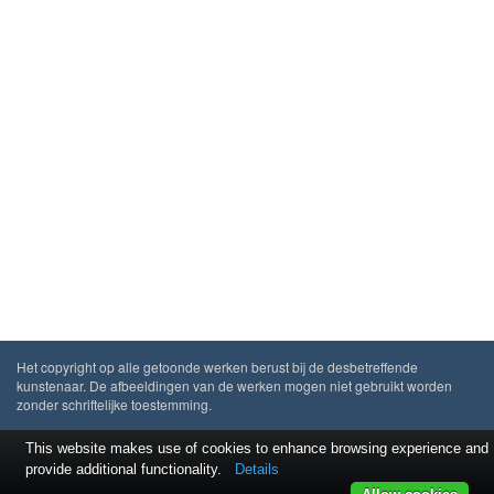
Het copyright op alle getoonde werken berust bij de desbetreffende
kunstenaar. De afbeeldingen van de werken mogen niet gebruikt worden
zonder schriftelijke toestemming.
This website makes use of cookies to enhance browsing experience and
provide additional functionality.
Details