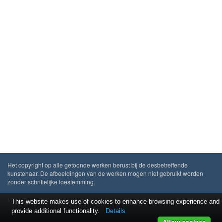
Het copyright op alle getoonde werken berust bij de desbetreffende
kunstenaar. De afbeeldingen van de werken mogen niet gebruikt worden
zonder schriftelijke toestemming.
This website makes use of cookies to enhance browsing experience and
provide additional functionality.
Details