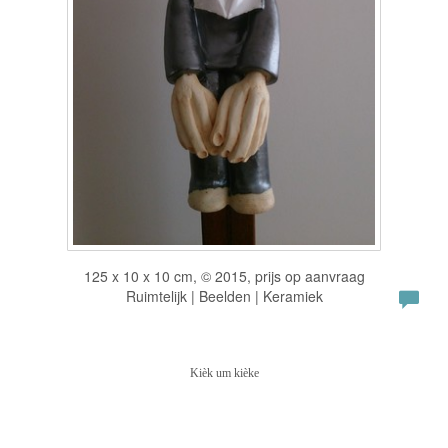
125 x 10 x 10 cm, © 2015, prijs op aanvraag
Ruimtelijk | Beelden | Keramiek
Kièk um kièke