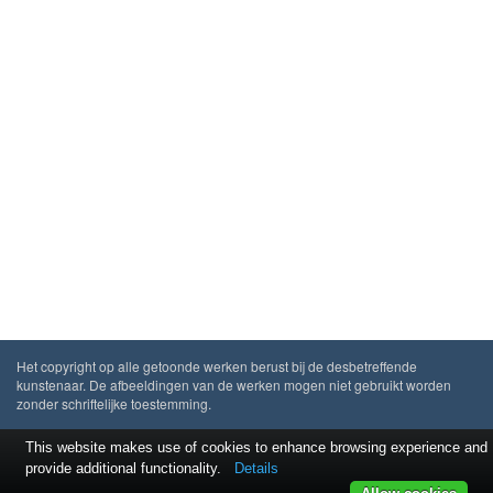
Het copyright op alle getoonde werken berust bij de desbetreffende
kunstenaar. De afbeeldingen van de werken mogen niet gebruikt worden
zonder schriftelijke toestemming.
This website makes use of cookies to enhance browsing experience and
provide additional functionality.
Details