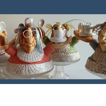
bölkes soep