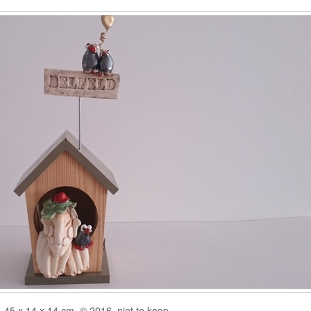
45 x 14 x 14 cm, © 2016, niet te koop