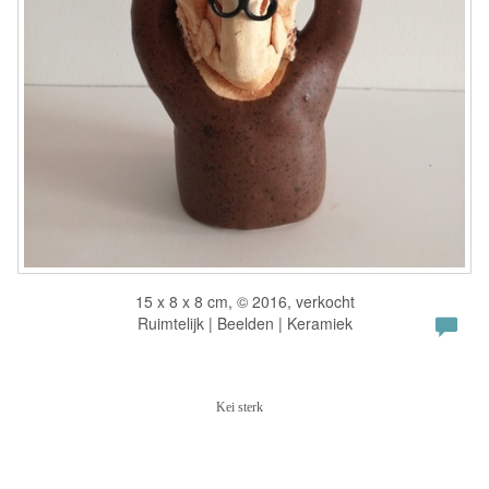
15 x 8 x 8 cm, © 2016, verkocht
Ruimtelijk | Beelden | Keramiek
Kei sterk